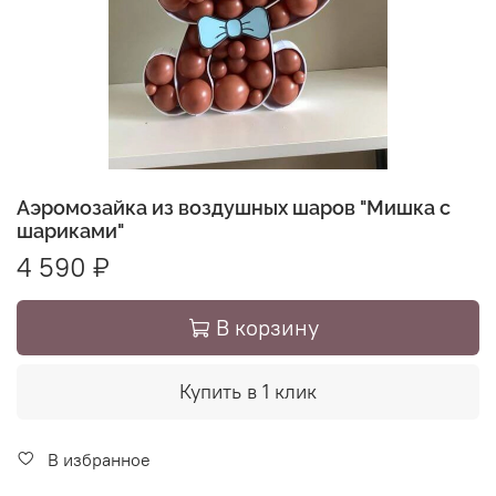
Аэромозайка из воздушных шаров "Мишка с
шариками"
4 590 ₽
В корзину
Купить в 1 клик
В избранное