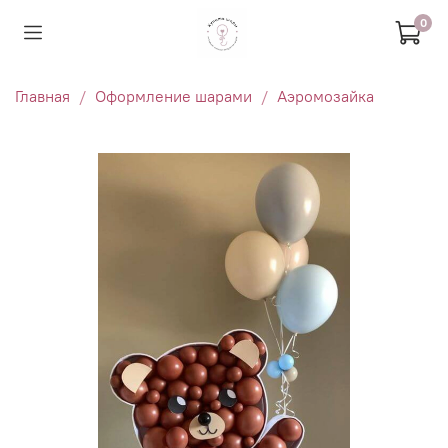
0
Главная
Оформление шарами
Аэромозайка