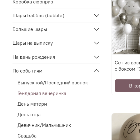
Коробка сюрприз
Шары Бабблс (bubble)
Большие шары
Шары на выписку
На день рождения
Сет из во
с боксом "
По событиям
Выпускной/Последний звонок
В ко
Гендерная вечеринка
День матери
День отца
Девичник/Мальчишник
Свадьба