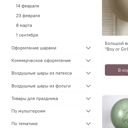
14 февраля
23 февраля
8 марта
1 сентября
Большой в
Оформление шарами
"Boy or Girl
Коммерческое оформление
В ко
Воздушные шары из латекса
Воздушные шары из фольги
Товары для праздника
По мультгероям
По тематике