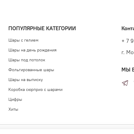
ПОПУЛЯРНЫЕ КАТЕГОРИИ
Конт
Шары с гелием
+ 7 9
Шары на день рождения
г. М
Шары под потолок
МЫ 
Фольгированные шары
Шары на выписку
Коробка сюрприз с шарами
Цифры
Хиты