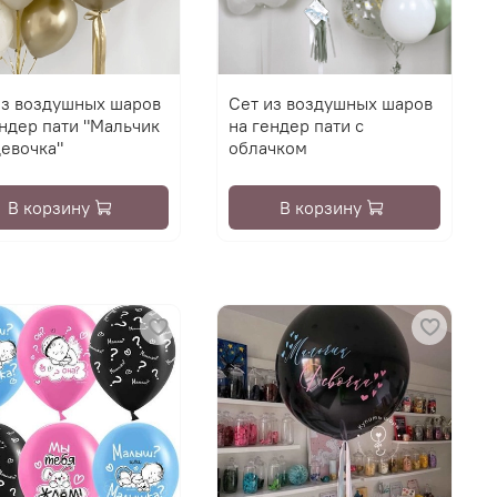
из воздушных шаров
Сет из воздушных шаров
ендер пати "Мальчик
на гендер пати с
девочка"
облачком
В корзину
В корзину