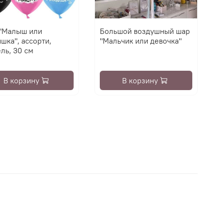
"Малыш или
Большой воздушный шар
шка", ассорти,
"Мальчик или девочка"
ль, 30 см
В корзину
В корзину