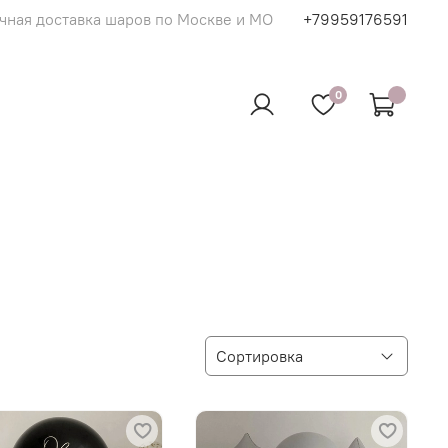
чная доставка шаров по Москве и МО
+79959176591
0