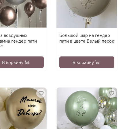
из воздушных
Большой шар на гендер
вмна гендер пати
пати в цвете Белый песок
y"
В корзину
В корзину