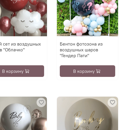
й сет из воздушных
Бентон фотозона из
в "Облачко"
воздушных шаров
"Гендер Пати"
В корзину
В корзину