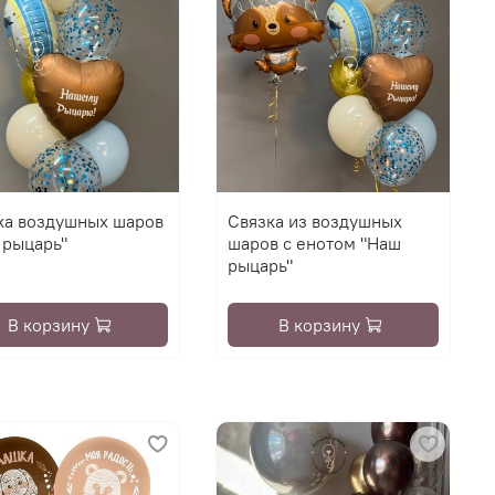
ка воздушных шаров
Связка из воздушных
 рыцарь"
шаров с енотом "Наш
рыцарь"
В корзину
В корзину