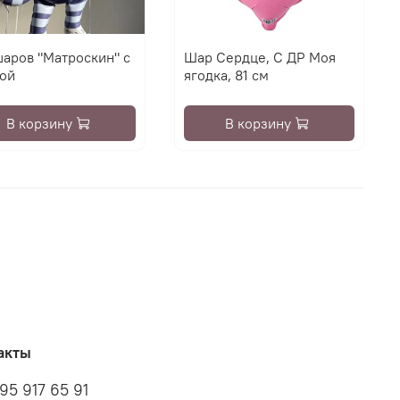
шаров "Матроскин" с
Шар Сердце, С ДР Моя
ой
ягодка, 81 см
В корзину
В корзину
акты
95 917 65 91