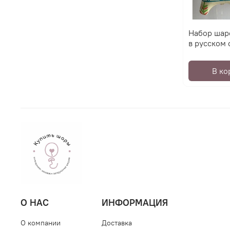
Набор шар
в русском 
В ко
О НАС
ИНФОРМАЦИЯ
О компании
Доставка