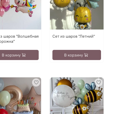
из шаров "Волшебная
Сет из шаров "Летний"
орожка"
В корзину
В корзину