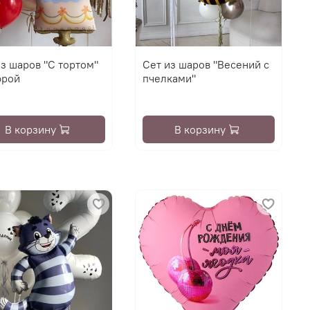
из шаров "С тортом"
Сет из шаров "Весений с
фрой
пчелками"
В корзину
В корзину