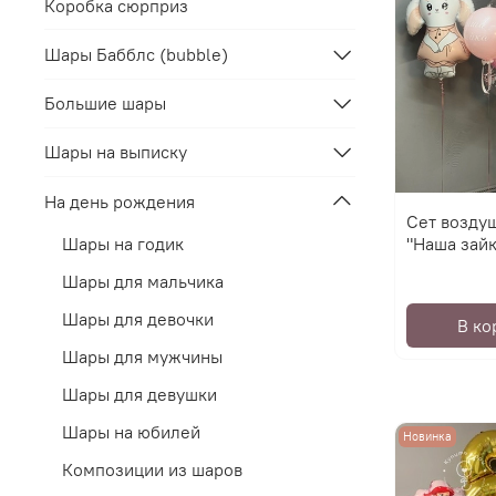
Коробка сюрприз
Шары Бабблс (bubble)
Большие шары
Шары на выписку
На день рождения
Сет возду
"Наша зайк
Шары на годик
Шары для мальчика
Шары для девочки
В ко
Шары для мужчины
Шары для девушки
Шары на юбилей
Новинка
Композиции из шаров