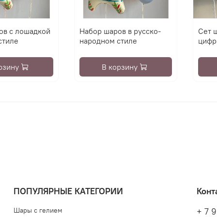
ов с лошадкой
Набор шаров в русско-
Сет 
стиле
народном стиле
цифр
рзину
В корзину
ПОПУЛЯРНЫЕ КАТЕГОРИИ
Конт
Шары с гелием
+ 7 9