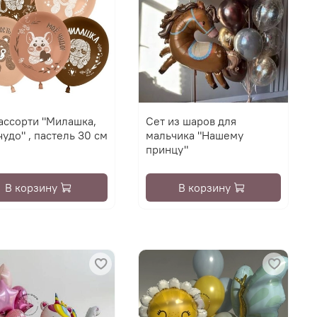
ассорти "Милашка,
Сет из шаров для
удо" , пастель 30 см
мальчика "Нашему
принцу"
В корзину
В корзину