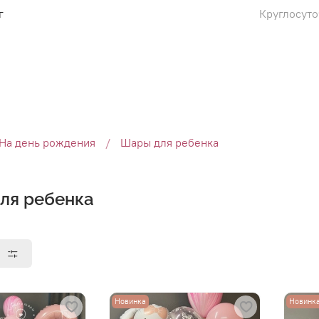
г
Круглосуто
На день рождения
Шары для ребенка
ля ребенка
ы
Новинка
Новинк