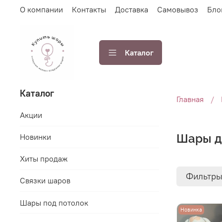
О компании
Контакты
Доставка
Самовывоз
Бло
Каталог
Каталог
Главная
Акции
Шары д
Новинки
Хиты продаж
Фильтр
Связки шаров
Шары под потолок
Новинка