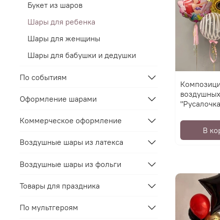
Букет из шаров
Шары для ребенка
Шары для женщины
Шары для бабушки и дедушки
По событиям
Композици
воздушных
Оформление шарами
"Русалочка
Коммерческое оформление
В ко
Воздушные шары из латекса
Воздушные шары из фольги
Товары для праздника
По мультгероям