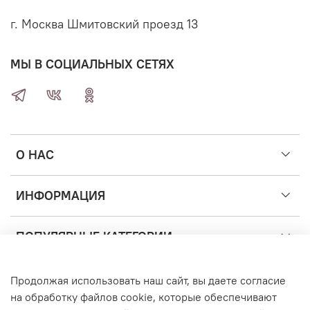
г. Москва Шмитовский проезд 13
МЫ В СОЦИАЛЬНЫХ СЕТЯХ
О НАС
ИНФОРМАЦИЯ
ПОПУЛЯРНЫЕ КАТЕГОРИИ
Продолжая использовать наш сайт, вы даете согласие
©2014-2026 Купить Шары Москва — доставка воздушных
шаров с гелием
на обработку файлов cookie, которые обеспечивают