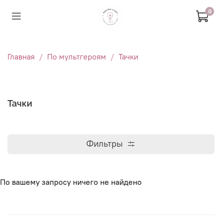
0
Главная
По мультгероям
Тачки
Тачки
Фильтры
По вашему запросу ничего не найдено