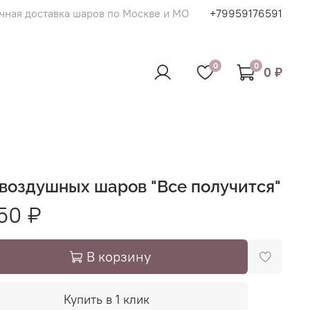
чная доставка шаров по Москве и МО
+79959176591
0
0
0 ₽
 воздушных шаров "Все получится"
50 ₽
В корзину
Купить в 1 клик