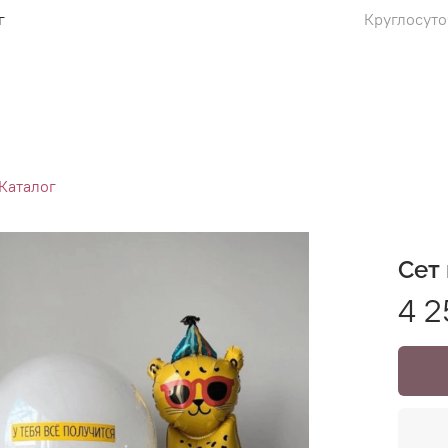
г
Круглосуто
Каталог
Сет
4 2