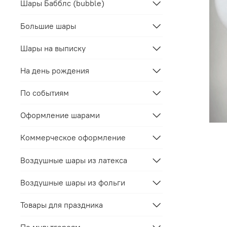
Шары Бабблс (bubble)
Большие шары
Шары на выписку
На день рождения
По событиям
Оформление шарами
Коммерческое оформление
Воздушные шары из латекса
Воздушные шары из фольги
Товары для праздника