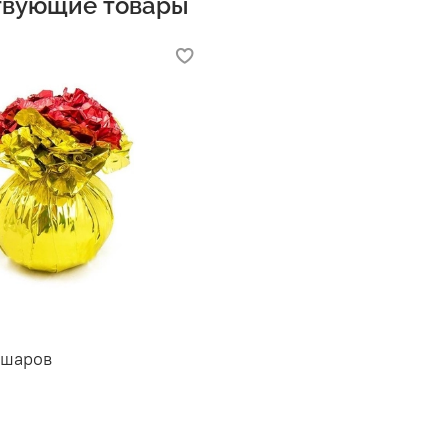
твующие товары
 шаров