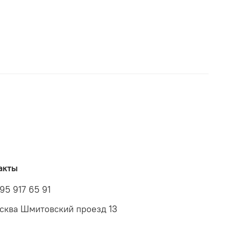
акты
95 917 65 91
осква Шмитовский проезд 13