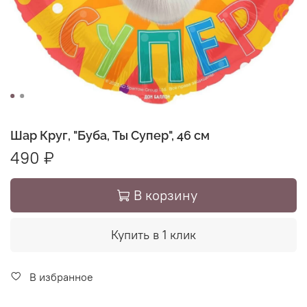
Шар Круг, "Буба, Ты Супер", 46 см
490 ₽
В корзину
Купить в 1 клик
В избранное