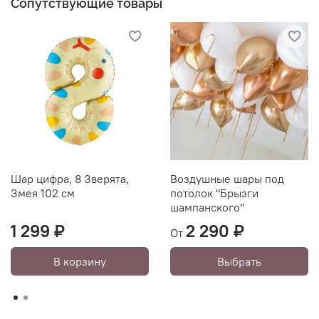
Сопутствующие товары
Шар цифра, 8 Зверята,
Воздушные шары под
Змея 102 см
потолок "Брызги
шампанского"
1 299 ₽
2 290 ₽
От
В корзину
Выбрать