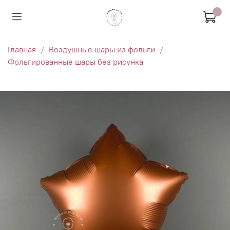
Главная
Воздушные шары из фольги
Фольгированные шары без рисунка