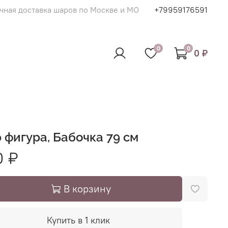
чная доставка шаров по Москве и МО
+79959176591
0
0
0 ₽
 фигура, Бабочка 79 см
0 ₽
В корзину
Купить в 1 клик