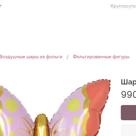
г
Круглосуто
Воздушные шары из фольги
Фольгированные фигуры
Шар
99