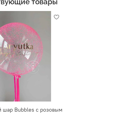
твующие товары
 шар Bubbles с розовым