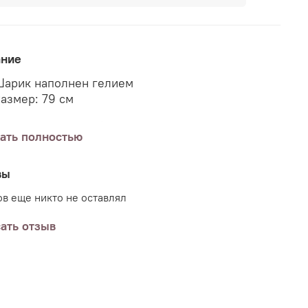
ание
арик наполнен гелием
азмер: 79 см
олчанию шарики без груза, но вы можете
ать полностью
ить груз (или несколько) к заказу указав в
нтариях пожелания.
вы
в еще никто не оставлял
ать отзыв