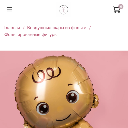
0
Главная
Воздушные шары из фольги
Фольгированные фигуры