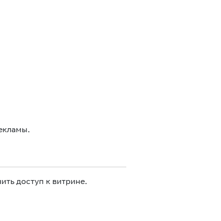
екламы.
ить доступ к витрине.