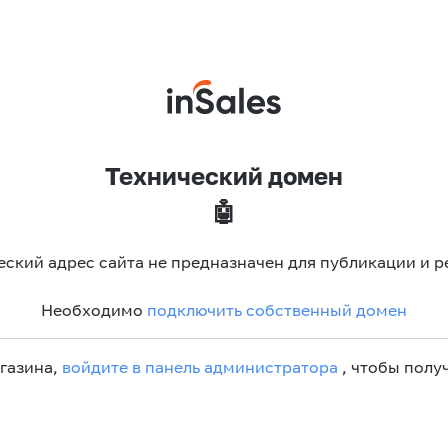
Технический домен
🤖
еский адрес сайта не предназначен для публикации и р
Необходимо
подключить собственный домен
агазина,
войдите в панель администратора
, чтобы получ