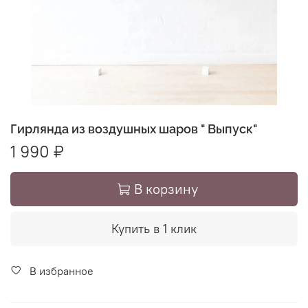
Гирлянда из воздушных шаров " Выпуск"
1 990 ₽
В корзину
Купить в 1 клик
В избранное