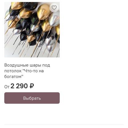
Воздушные шары под
потолок "Что-то на
богатом"
2 290 ₽
От
Выбрать