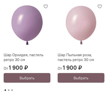
Шар Орхидея, пастель
Шар Пыльная роза,
ретро 30 см
пастель ретро 30 см
1 900 ₽
1 900 ₽
От
От
Выбрать
Выбрать