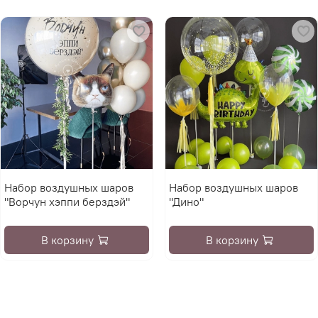
Набор воздушных шаров
Набор воздушных шаров
"Ворчун хэппи берздэй"
"Дино"
В корзину
В корзину