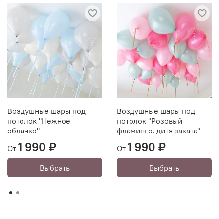
Воздушные шары под
Воздушные шары под
потолок "Нежное
потолок "Розовый
облачко"
фламинго, дитя заката"
1 990 ₽
1 990 ₽
От
От
Выбрать
Выбрать