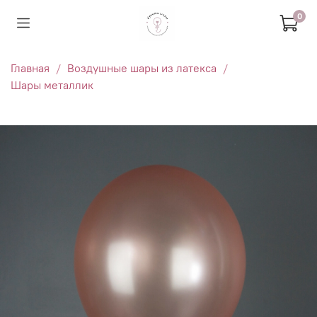
0
Главная
Воздушные шары из латекса
Шары металлик