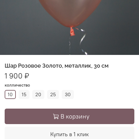
Шар Розовое Золото, металлик, 30 см
1 900 ₽
колличество
10
15
20
25
30
В корзину
Купить в 1 клик