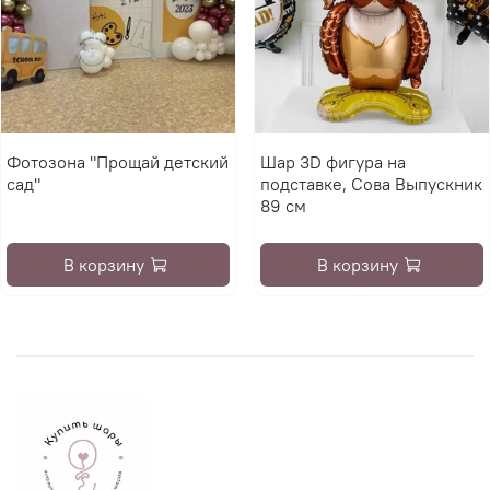
Фотозона "Прощай детский
Шар 3D фигура на
сад"
подставке, Сова Выпускник
89 см
В корзину
В корзину