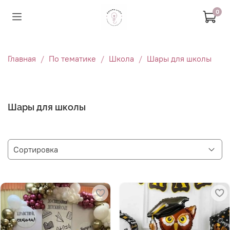
0
Главная
По тематике
Школа
Шары для школы
Шары для школы