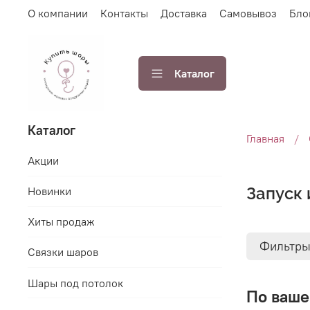
О компании
Контакты
Доставка
Самовывоз
Бло
Каталог
Каталог
Главная
Акции
Запуск 
Новинки
Хиты продаж
Фильтр
Связки шаров
Шары под потолок
По ваше