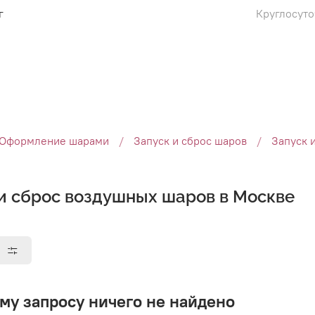
г
Круглосуто
Оформление шарами
Запуск и сброс шаров
Запуск 
и сброс воздушных шаров в Москве
ы
му запросу ничего не найдено