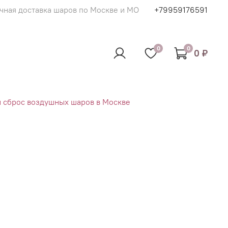
чная доставка шаров по Москве и МО
+79959176591
0
0
0 ₽
и сброс воздушных шаров в Москве