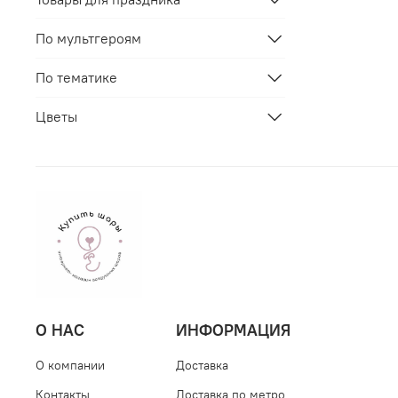
По мультгероям
По тематике
Цветы
О НАС
ИНФОРМАЦИЯ
О компании
Доставка
Контакты
Доставка по метро